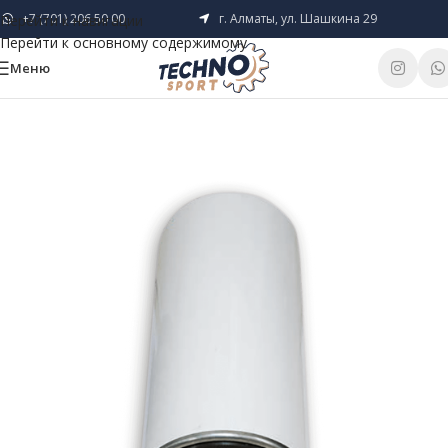
+7 (701) 206 50 00
г. Алматы, ул. Шашкина 29
Перейти к навигации
Перейти к основному содержимому
Меню