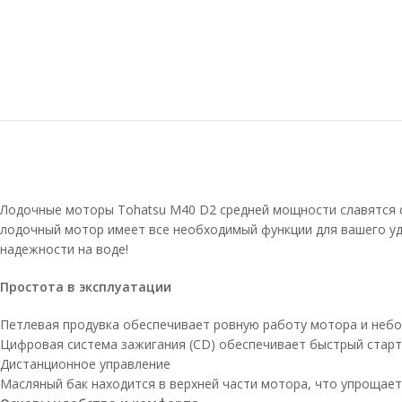
Лодочные моторы Tohatsu М40 D2 средней мощности славятся 
лодочный мотор имеет все необходимый функции для вашего удо
надежности на воде!
Простота в эксплуатации
Петлевая продувка обеспечивает ровную работу мотора и неб
Цифровая система зажигания (CD) обеспечивает быстрый старт
Дистанционное управление
Масляный бак находится в верхней части мотора, что упрощае