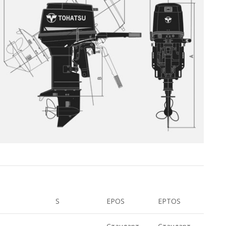
S
EPOS
EPTOS