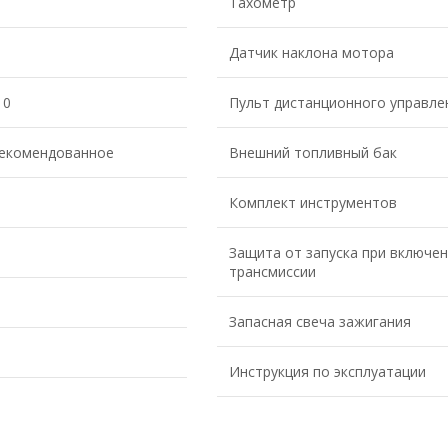
Тахометр
Датчик наклона мотора
10
Пульт дистанционного управле
рекомендованное
Внешний топливный бак
Комплект инструментов
Защита от запуска при включе
трансмиссии
Запасная свеча зажигания
Инструкция по эксплуатации