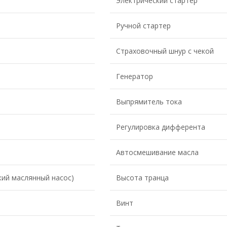
Электрический стартер
Ручной стартер
Страховочный шнур с чекой
Генератор
Выпрямитель тока
Регулировка дифферента
Автосмешивание масла
кий маслянный насос)
Высота транца
Винт