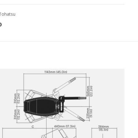
Tohatsu