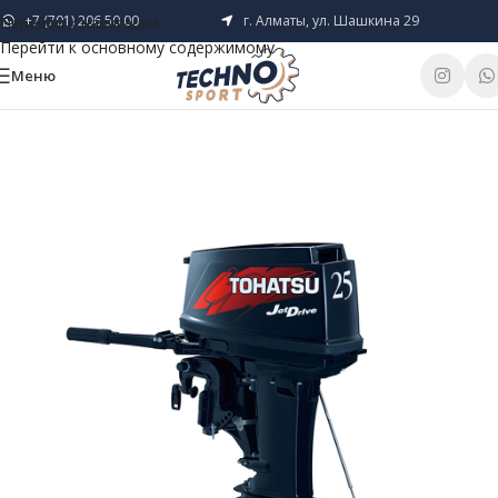
+7 (701) 206 50 00
г. Алматы, ул. Шашкина 29
Перейти к навигации
Перейти к основному содержимому
Меню