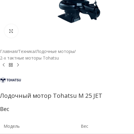
Нажмите, чтобы увеличить
Главная
/
Техника
/
Лодочные моторы
/
2-х тактные моторы Tohatsu
Лодочный мотор Tohatsu M 25 JET
Вес
Модель
Вес