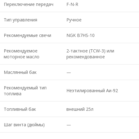
Переключение передач
F-N-R
Тип управления
Ручное
Рекомендуемые свечи
NGK B7HS-10
Рекомендуемое
2-тактное (TCW-3) или
моторное масло
рекомендованное
Маслянный бак
—
Рекомендуемый тип
Неэтилированный Аи-92
топлива
Топливный бак
внешний 25л
Шаг винта (дюймы)
—