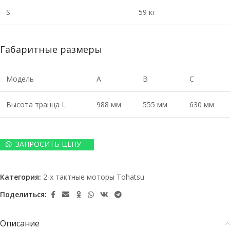
S
59 кг
Габаритные размеры
Модель
A
B
C
Высота транца L
988 мм
555 мм
630 мм
ЗАПРОСИТЬ ЦЕНУ
Категория:
2-х тактные моторы Tohatsu
Поделиться:
Описание