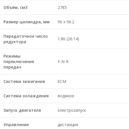
Объём, см3
2785
Размер цилиндра, мм
96 x 96.2
Передаточное число
1.86 (26:14)
редуктора
Режимы
переключения
F-N-R
передач
Система зажигания
ECM
Система охлаждения
водяное
Запуск двигателя
электрозапуск
Управление
дистанция