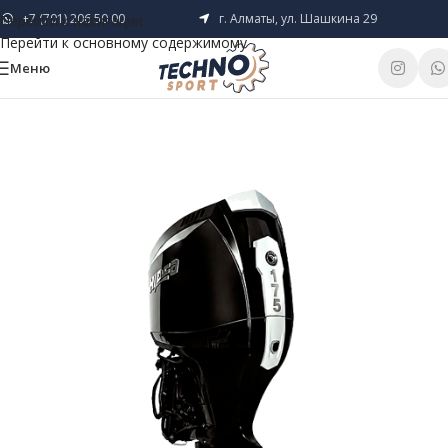
+7 (701) 206 50 00
г. Алматы, ул. Шашкина 29
Перейти к навигации
Перейти к основному содержимому
Меню