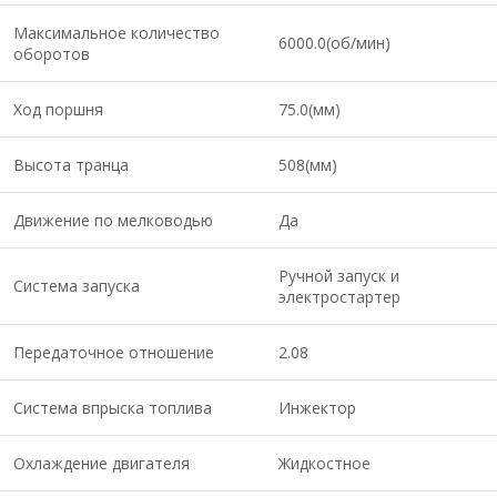
Максимальное количество
6000.0(об/мин)
оборотов
Ход поршня
75.0(мм)
Высота транца
508(мм)
Движение по мелководью
Да
Ручной запуск и
Система запуска
электростартер
Передаточное отношение
2.08
Система впрыска топлива
Инжектор
Охлаждение двигателя
Жидкостное