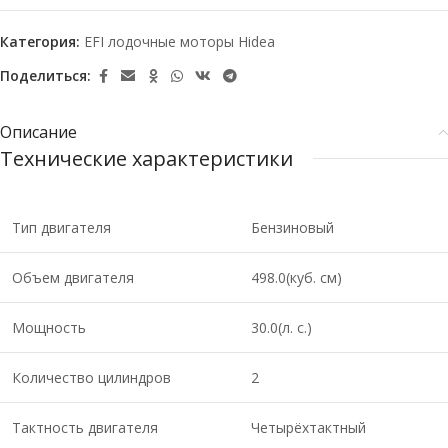
Категория:
EFI лодочные моторы Hidea
Поделиться:
Описание
Технические характеристики
Тип двигателя
Бензиновый
Объем двигателя
498.0(куб. см)
Мощность
30.0(л. с.)
Количество цилиндров
2
Тактность двигателя
Четырёхтактный