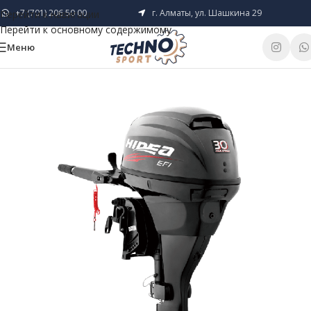
+7 (701) 206 50 00
г. Алматы, ул. Шашкина 29
Перейти к навигации
Перейти к основному содержимому
Меню