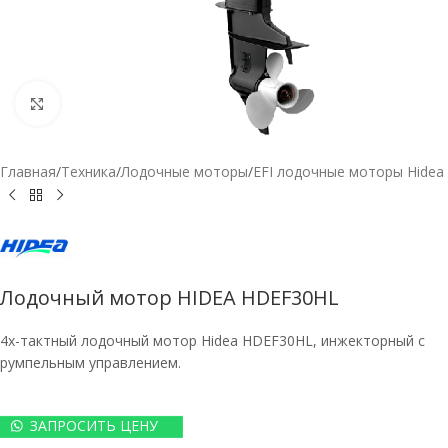
Нажмите, чтобы увеличить
Главная
/
Техника
/
Лодочные моторы
/
EFI лодочные моторы Hidea
Лодочный мотор HIDEA HDEF30HL
4х-тактный лодочный мотор Hidea HDEF30HL, инжекторный с
румпельным управлением.
ЗАПРОСИТЬ ЦЕНУ