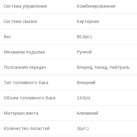
Система управления
Комбинированная
Система смазки
Картерная
Вес
80.0(кг)
Механизм подъема
Ручной
Положения передач
Вперед, Назад, Нейтраль
Тип топливного бака
Внешний
Объем топливного бака
24.0(л)
Материал винта
Алюминий
Количество лопастей
3(шт.)