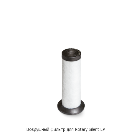
Воздушный фильтр для Rotary Silent LP
Возд