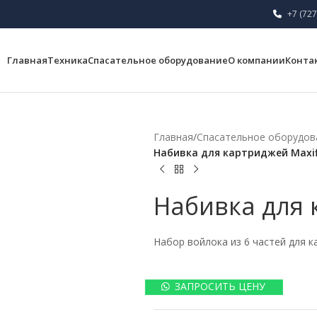
+7 (727
Главная
Техника
Спасательное оборудование
О компании
Конта
Главная
/
Спасательное оборудов
Набивка для картриджей Maxifi
Набивка для 
Набор войлока из 6 частей для 
ЗАПРОСИТЬ ЦЕНУ