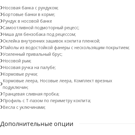
Носовая банка с рундуком;
Бортовые банки в корме;
Рундук в носовой банке
Самоотливной подмоторный рецесс;
Ниша для бензобака под рецессом;
Оклейка внутренних зашивок кокпита пленкой;
Пайолы из водостойкой фанеры с нескользящим покрытием;
Усиленный привальный брус;
Носовой рым;
Носовая ручка на палубе;
Кормовые ручки;
Кормовые леера, Носовые леера, Комплект врезных
подуключин;
Транцевая сливная пробка;
Профиль с Т-пазом по периметру кокпита;
Весла с уключинами;
Дополнительные опции