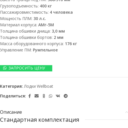
Грузоподъемность:
400 кг
Пассажировместимость:
4 человека
Мощность ПЛМ:
30 л.с.
Материал корпуса:
АМг-5М
Толщина обшивки днища:
3,0 мм
Толщина обшивки бортов:
2 мм
Масса оборудованного корпуса:
176 кг
Управление ПМ:
Румпельное
ЗАПРОСИТЬ ЦЕНУ
Категория:
Лодки Wellboat
Поделиться:
Описание
Стандартная комплектация