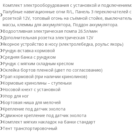
Комплект электрооборудования с установкой и подключением:
Палубные навигационные огни R/L, Панель 3 переключателей с
розеткой 12V, топовый огонь на съёмной стойке, выключатель
массы, клеммы для аккумулятора, Поддон аккумулятора.
Водоотливная электрическая помпа 26.5л/мин
Дополнительная розетка электрическая 12V
Якорное устройство в носу (электролебедка, роульс якорь)
Рундук-вставка кормовой
Средняя банка с рундуком
Рундук с мягким складным креслом
Оклейка бортов пленкой (цвет по согласованию)
Трап кормовой (при наличии кринолинов)
Кормовые кринолины – ступеньки
Носовой кнехт с установкой
Упор для ног
Бортовая ниша для мелочей
Крепление под датчик эхолота
Сдвижное крепление под датчик эхолота
Комплект мягких накладок на банки стандарт
Тент транспортировочный