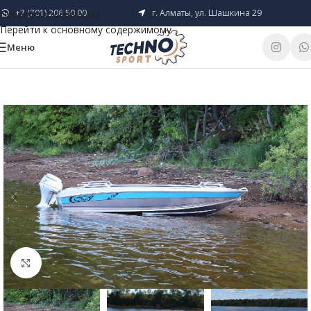
+7 (701) 206 50 00
г. Алматы, ул. Шашкина 29
Перейти к навигации
Перейти к основному содержимому
Меню
Нажмите, чтобы увеличить