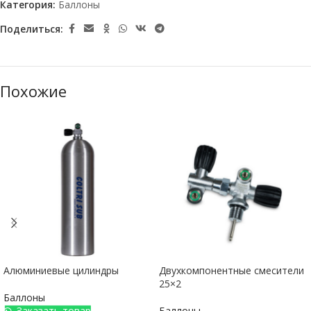
Категория:
Баллоны
Поделиться:
Похожие
Алюминиевые цилиндры
Двухкомпонентные смесители
25×2
Баллоны
Заказать товар
Баллоны