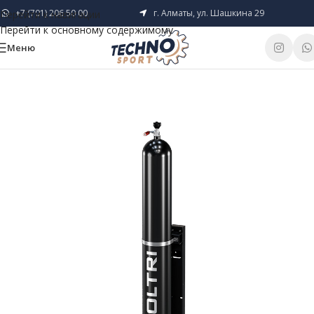
+7 (701) 206 50 00
г. Алматы, ул. Шашкина 29
Перейти к навигации
Перейти к основному содержимому
Меню