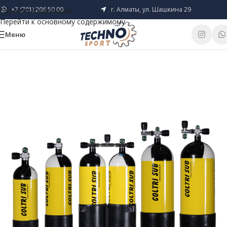
+7 (701) 206 50 00
г. Алматы, ул. Шашкина 29
Перейти к навигации
Перейти к основному содержимому
Меню