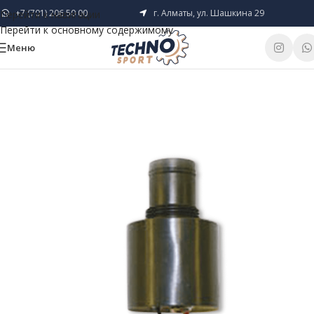
+7 (701) 206 50 00
г. Алматы, ул. Шашкина 29
Перейти к навигации
Перейти к основному содержимому
Меню