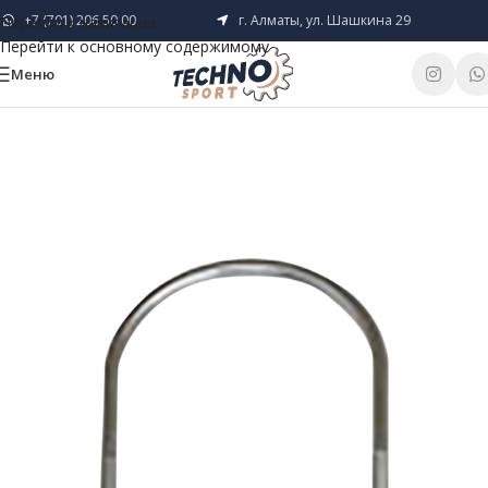
+7 (701) 206 50 00
г. Алматы, ул. Шашкина 29
Перейти к навигации
Перейти к основному содержимому
Меню