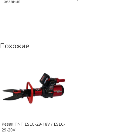
резания
Похожие
Резак TNT ESLC-29-18V / ESLC-
29-20V