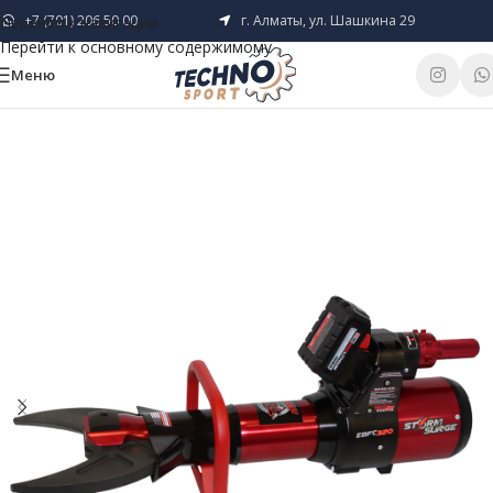
+7 (701) 206 50 00
г. Алматы, ул. Шашкина 29
Перейти к навигации
Перейти к основному содержимому
Меню