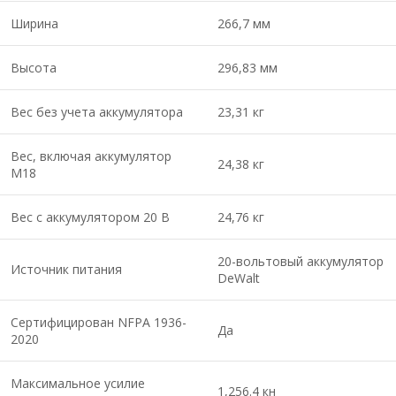
Ширина
266,7 мм
Высота
296,83 мм
Вес без учета аккумулятора
23,31 кг
Вес, включая аккумулятор
24,38 кг
M18
Вес с аккумулятором 20 В
24,76 кг
20-вольтовый аккумулятор
Источник питания
DeWalt
Сертифицирован NFPA 1936-
Да
2020
Максимальное усилие
1,256.4 кн