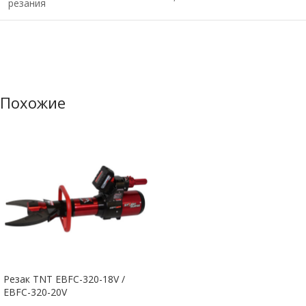
резания
Похожие
Резак TNT EBFC-320-18V /
EBFC-320-20V