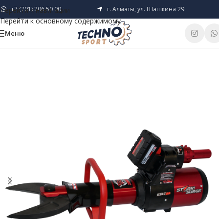
+7 (701) 206 50 00
г. Алматы, ул. Шашкина 29
Перейти к навигации
Перейти к основному содержимому
Меню