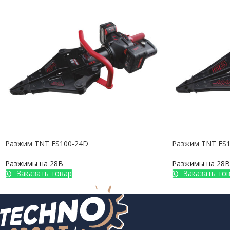
Разжим TNT ES100-24D
Разжим TNT ES
Разжимы на 28В
Разжимы на 28В
Заказать товар
Заказать то