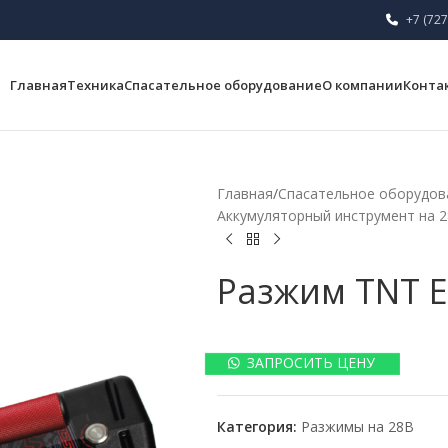
+7 (727
Главная
Техника
Спасательное оборудование
О компании
Конта
Главная
/
Спасательное оборудов
Аккумуляторный инструмент на 
Разжим TNT E
ЗАПРОСИТЬ ЦЕНУ
Категория:
Разжимы на 28В