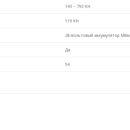
143 – 793 КН
119 КН
28-вольтовый аккумулятор Milw
Да
54