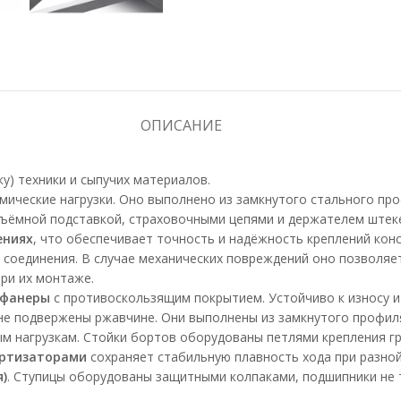
ОПИСАНИЕ
ку) техники и сыпучих материалов.
ические нагрузки. Оно выполнено из замкнутого стального про
съёмной подставкой, страховочными цепями и держателем штек
ениях
, что обеспечивает точность и надёжность креплений кон
х соединения. В случае механических повреждений оно позволяе
ри их монтаже.
 фанеры
с противоскользящим покрытием. Устойчиво к износу и
не подвержены ржавчине. Они выполнены из замкнутого профил
м нагрузкам. Стойки бортов оборудованы петлями крепления гр
ортизаторами
сохраняет стабильную плавность хода при разной
)
. Ступицы оборудованы защитными колпаками, подшипники не 