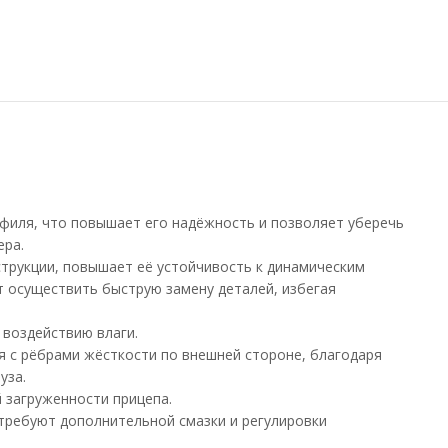
филя, что повышает его надёжность и позволяет уберечь
ера.
струкции, повышает её устойчивость к динамическим
т осуществить быструю замену деталей, избегая
 воздействию влаги.
я с рёбрами жёсткости по внешней стороне, благодаря
уза.
 загруженности прицепа.
требуют дополнительной смазки и регулировки