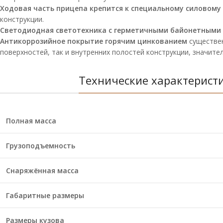
Ходовая часть прицепа крепится к специальному силовому
конструкции.
Светодиодная светотехника с герметичными байонетными
Антикоррозийное покрытие горячим цинкованием
существен
поверхностей, так и внутренних полостей конструкции, значите
Технические характерист
Полная масса
Грузоподъемность
Снаряжённая масса
Габаритные размеры
Размеры кузова