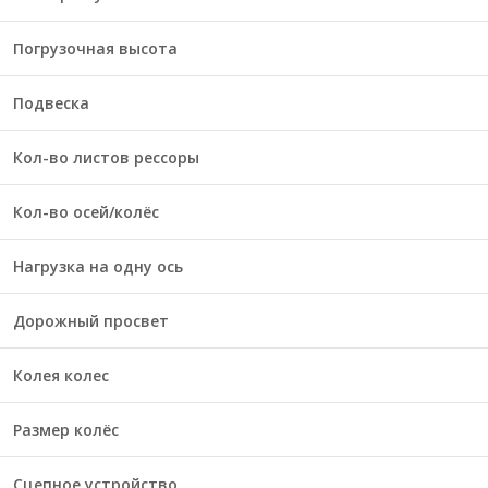
Погрузочная высота
Подвеска
Кол-во листов рессоры
Кол-во осей/колёс
Нагрузка на одну ось
Дорожный просвет
Колея колес
Размер колёс
Сцепное устройство