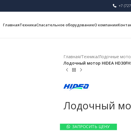
+7 (727
Главная
Техника
Спасательное оборудование
О компании
Конта
Главная
/
Техника
/
Лодочные мот
Лодочный мотор HIDEA HD30FH
Лодочный мо
ЗАПРОСИТЬ ЦЕНУ