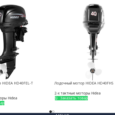
 HIDEA HD40FEL-T
Лодочный мотор HIDEA HD40FHS
2-х тактные моторы Hidea
оры Hidea
Заказать товар
вар