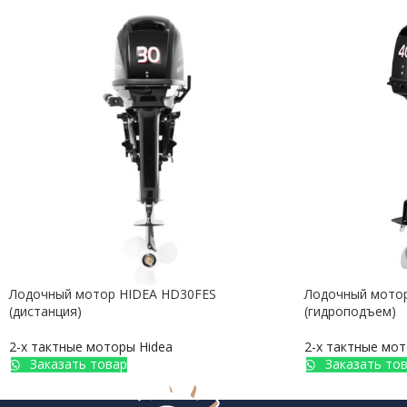
Лодочный мотор HIDEA HD30FES
Лодочный мотор
(дистанция)
(гидроподъем)
2-х тактные моторы Hidea
2-х тактные мот
Заказать товар
Заказать то