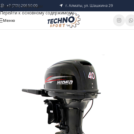
+7 (701) 206 50 00
г. Алматы, ул. Шашкина 29
Перейти к навигации
Перейти к основному содержимому
Меню