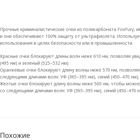
Прочные криминалистические очки из поликарбоната FoxFury, и
и они обеспечивают 100% защиту от ультрафиолета. Использует
использования в целях безопасности или в промышленности.
Красные очки блокируют длины волн ниже 610 нм, позволяя уви
(495 нм) и зеленый (525–532 нм).
Оранжевые очки блокируют длину волны ниже 570 нм, позволяя 
следующими длинами волн: УФ (365–395 нм), синий (450–470 нм), 
Желтые очки блокируют длину волны ниже 500 нм, чтобы можно
со следующими длинами волн: УФ (365–395 нм), синий (450–470 нм
Похожие