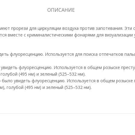
ОПИСАНИЕ
меют прорези для циркуляции воздуха против запотевания. Эти 
ся вместе с криминалистическими фонарями для визуализации у
деть флуоресценцию. Используется для поиска отпечатков паль
увидеть флуоресценцию. Используется в общем розыске преступ
голубой (495 нм) и зеленый (525–532 нм).
 было увидеть флуоресценцию. Используется в общем розыске п
), голубой (495 нм) и зеленый (525–532 нм).