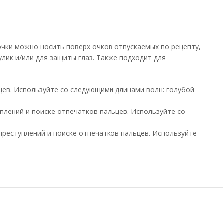
очки можно носить поверх очков отпускаемых по рецепту,
лик и/или для защиты глаз. Также подходит для
цев. Используйте со следующими длинами волн: голубой
лений и поиске отпечатков пальцев. Используйте со
реступлений и поиске отпечатков пальцев. Используйте