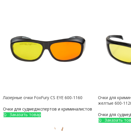
Лазерные очки FoxFury CS EYE 600-1160
Очки для кримин
желтые 600-112
Очки для судмедэкспертов и криминалистов
Заказать товар
Очки для судме
Заказать то