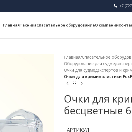
+7 (727
Главная
Техника
Спасательное оборудование
О компании
Конта
Главная
/
Спасательное оборудов
Оборудование для судмедэкспер
Очки для судмедэкспертов и кри
Очки для криминалистики FoxF
Очки для кри
бесцветные 6
АРТИКУЛ