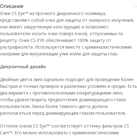
Описание
Очки CS Eye™ из прочного дихроичного полимера,
представляют собой очки для защиты от лазерного излучения,
они имеют закругленную конструкцию и позволяют
пользователю носить очки поверх очков, отпускаемых по
рецепту. Очки CS EYE обеспечивают 100% защиту от
ультрафиолета. Используется вместе с криминалистическими
лазерами для визуализации улик и/или для защиты глаз.
Дихроичный дизайн
Двойные цвета линз идеально подходят для проведения более
быстрых и точных проверок в различных условиях и средах. Есть
два варианта с противоположными конфигурациями линз,
чтобы удовлетворить предпочтения доминирующего глаза
пользователя. Линза более темного цвета должна
располагаться перед доминирующим глазом пользователя.
Оттенок очков CS Eye™ соответствует оттенку фильтров CS
Cam™. Его можно использовать с криминалистическими