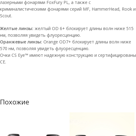
лазерными фонарями FoxFury PL, а также с
криминалистическими фонарями серий MF, HammerHead, Rook и
Scout.
Желтые линзы:
желтый OD 6+ блокирует длины волн ниже 515
нм, позволяя увидеть флуоресценцию.
Оранжевые линзы:
Orange OD7+ блокирует длины волн ниже
570 нм, позволяя увидеть флуоресценцию.
Очки CS Eye™ имеют надежную конструкцию и сертифицированы
CE.
Похожие