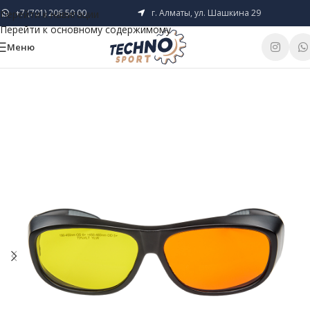
+7 (701) 206 50 00
г. Алматы, ул. Шашкина 29
Перейти к навигации
Перейти к основному содержимому
Меню