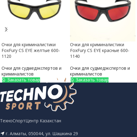
Очки для криминалистики
Очки для криминалистики
FoxFury CS EYE желтые 600-
FoxFury CS EYE красные 600-
1120
1140
Очки для судмедэкспертов и
Очки для судмедэкспертов и
криминалистов
криминалистов
Заказать товар
Заказать товар
ТехноСпортЦентр Казахстан
г. Алматы, 050044, ул. Шашкина 29