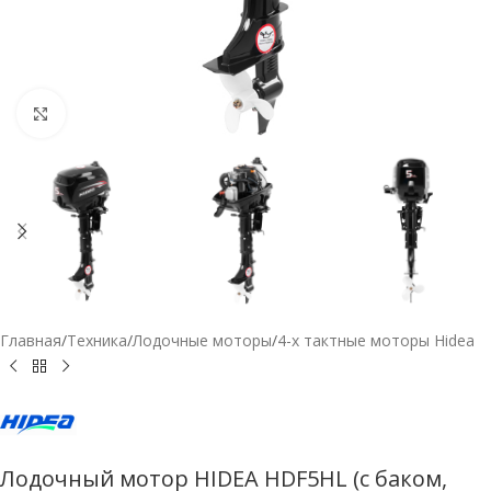
Нажмите, чтобы увеличить
Главная
/
Техника
/
Лодочные моторы
/
4-х тактные моторы Hidea
Лодочный мотор HIDEA HDF5HL (с баком,