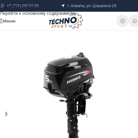
+7 (701) 206 50 00
г. Алматы, ул. Шашкина 29
Перейти к навигации
Перейти к основному содержимому
Меню