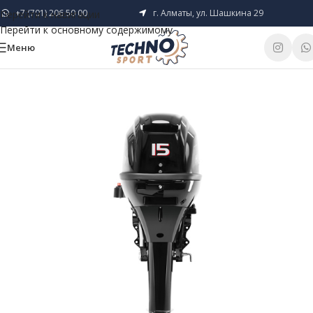
+7 (701) 206 50 00
г. Алматы, ул. Шашкина 29
Перейти к навигации
Перейти к основному содержимому
Меню