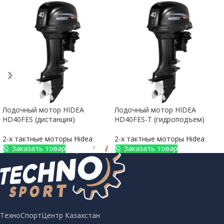
Лодочный мотор HIDEA
Лодочный мотор HIDEA
HD40FES (дистанция)
HD40FES-T (гидроподъем)
2-х тактные моторы Hidea
2-х тактные моторы Hidea
Заказать товар
Заказать товар
ТехноСпортЦентр Казахстан