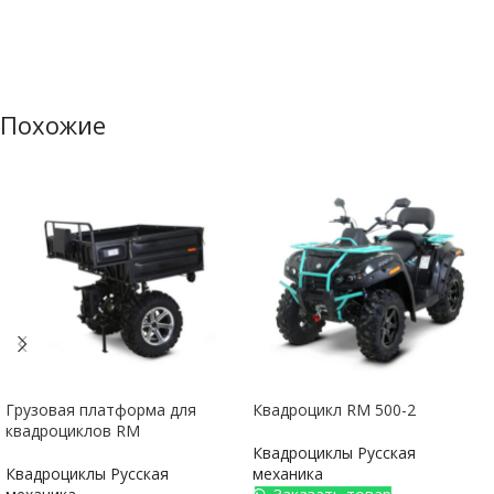
Похожие
Грузовая платформа для
Квадроцикл RМ 500-2
квадроциклов RM
Квадроциклы Русская
Квадроциклы Русская
механика