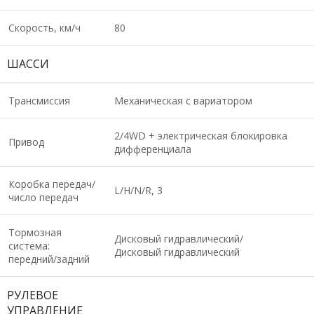
Скорость, км/ч
80
ШАССИ
Трансмиссия
Механическая с вариатором
2/4WD + электрическая блокировка
Привод
дифференциала
Коробка передач/
L/H/N/R, 3
число передач
Тормозная
Дисковый гидравлический/
система:
Дисковый гидравлический
передний/задний
РУЛЕВОЕ
УПРАВЛЕНИЕ