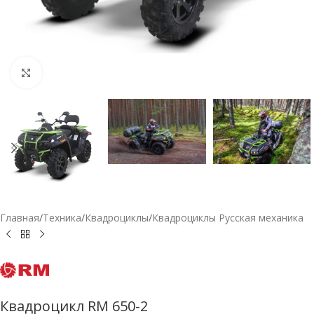
Нажмите, чтобы увеличить
Главная
/
Техника
/
Квадроциклы
/
Квадроциклы Русская механика
Квадроцикл RМ 650-2