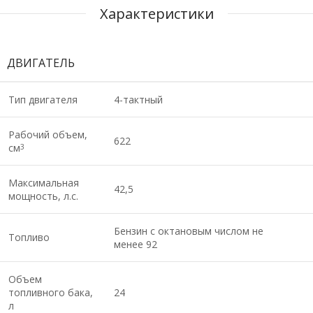
Характеристики
ДВИГАТЕЛЬ
Тип двигателя
4-тактный
Рабочий объем,
622
см
3
Максимальная
42,5
мощность, л.с.
Бензин с октановым числом не
Топливо
менее 92
Объем
топливного бака,
24
л