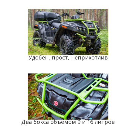
Удобен, прост, неприхотлив
Два бокса объёмом 9 и 16 литров