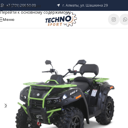
+7 (701) 206 50 00
г. Алматы, ул. Шашкина 29
Перейти к навигации
Перейти к основному содержимому
Меню