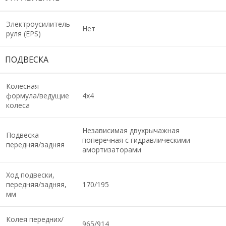
Электроусилитель
Нет
руля (EPS)
ПОДВЕСКА
Колесная
формула/ведущие
4х4
колеса
Независимая двухрычажная
Подвеска
поперечная с гидравлическими
передняя/задняя
амортизаторами
Ход подвески,
передняя/задняя,
170/195
мм
Колея передних/
965/914