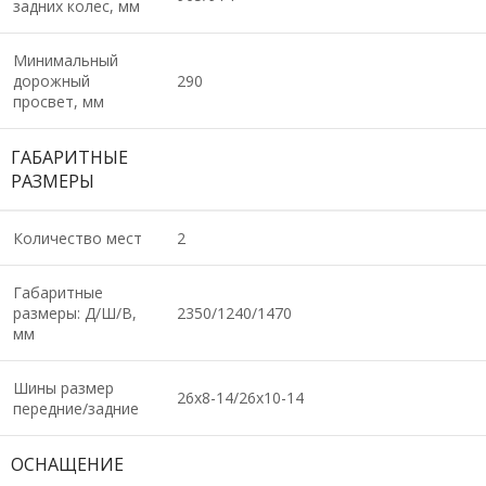
задних колес, мм
Минимальный
дорожный
290
просвет, мм
ГАБАРИТНЫЕ
РАЗМЕРЫ
Количество мест
2
Габаритные
размеры: Д/Ш/В,
2350/1240/1470
мм
Шины размер
26х8-14/26х10-14
передние/задние
ОСНАЩЕНИЕ