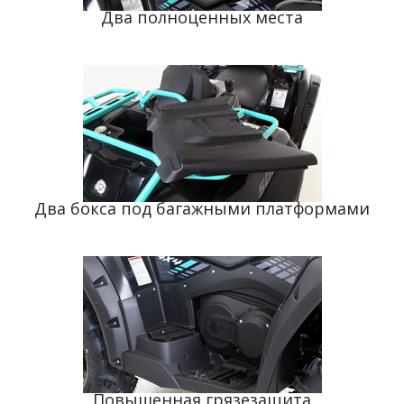
Два полноценных места
Два бокса под багажными платформами
Повышенная грязезащита