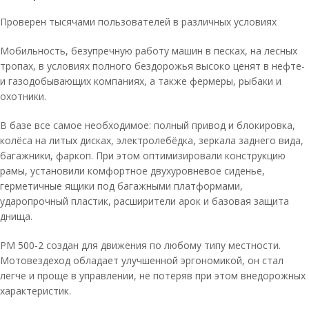
Проверен тысячами пользователей в различных условиях
Мобильность, безупречную работу машин в песках, на лесных
тропах, в условиях полного бездорожья высоко ценят в нефте-
и газодобывающих компаниях, а также фермеры, рыбаки и
охотники.
В базе все самое необходимое: полный привод и блокировка,
колёса на литых дисках, электролебёдка, зеркала заднего вида,
багажники, фаркоп. При этом оптимизировали конструкцию
рамы, установили комфортное двухуровневое сиденье,
герметичные ящики под багажными платформами,
ударопрочный пластик, расширители арок и базовая защита
днища.
РМ 500-2 создан для движения по любому типу местности.
Мотовездеход обладает улучшенной эргономикой, он стал
легче и проще в управлении, не потеряв при этом внедорожных
характеристик.