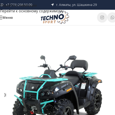
+7 (701) 206 50 00
г. Алматы, ул. Шашкина 29
Перейти к навигации
Перейти к основному содержимому
Меню