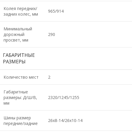
Колея передних/
965/914
задних колес, мм
Минимальный
дорожный
290
просвет, мм
ГАБАРИТНЫЕ
РАЗМЕРЫ
Количество мест
2
Габаритные
размеры: Д/Ш/В,
2320/1245/1255
мм
Шины размер
26х8-14/26х10-14
передние/задние