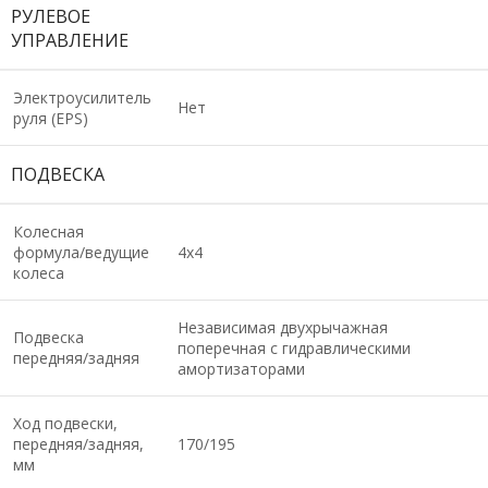
РУЛЕВОЕ
УПРАВЛЕНИЕ
Электроусилитель
Нет
руля (EPS)
ПОДВЕСКА
Колесная
формула/ведущие
4х4
колеса
Независимая двухрычажная
Подвеска
поперечная с гидравлическими
передняя/задняя
амортизаторами
Ход подвески,
передняя/задняя,
170/195
мм