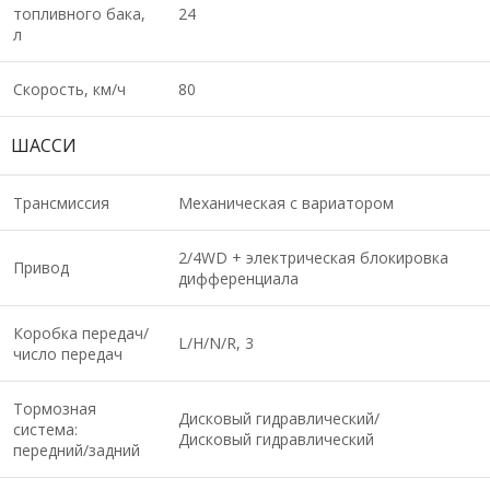
топливного бака,
24
л
Скорость, км/ч
80
ШАССИ
Трансмиссия
Механическая с вариатором
2/4WD + электрическая блокировка
Привод
дифференциала
Коробка передач/
L/H/N/R, 3
число передач
Тормозная
Дисковый гидравлический/
система:
Дисковый гидравлический
передний/задний