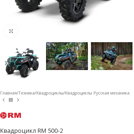
Нажмите, чтобы увеличить
Главная
/
Техника
/
Квадроциклы
/
Квадроциклы Русская механика
Квадроцикл RМ 500-2