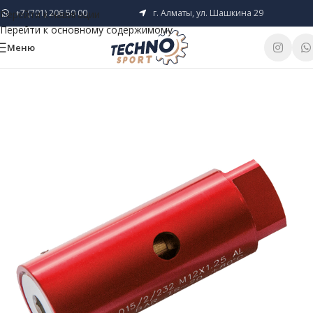
+7 (701) 206 50 00
г. Алматы, ул. Шашкина 29
Перейти к навигации
Перейти к основному содержимому
Меню