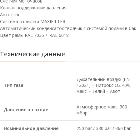
Счетчик моточасов
Клапан поддержание давления
Автостоп
Система отчистки MAXIFILTER
Автоматический конденсатоотводчик с системой подачи в бак
Цвет рамы RAL 7035 + RAL 6018
Технические данные
Дыхательный воздух (EN
Тип газа
12021) – Нитрокс О2 40%
макс. – Гелий – Азот
Атмосферное макс. 300
Давление на входе
мбар
Номинальное давление
250 bar / 330 bar / 360 bar