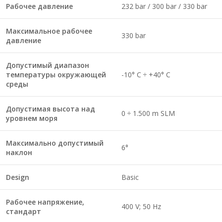
Рабочее давление
232 bar / 300 bar / 330 bar
Максимальное рабочее
330 bar
давление
Допустимый диапазон
температуры окружающей
-10° C ÷ +40° C
среды
Допустимая высота над
0 ÷ 1.500 m SLM
уровнем моря
Максимально допустимый
6°
наклон
Design
Basic
Рабочее напряжение,
400 V; 50 Hz
стандарт