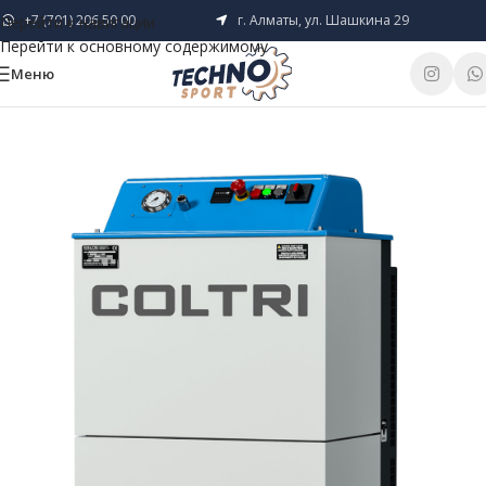
+7 (701) 206 50 00
г. Алматы, ул. Шашкина 29
Перейти к навигации
Перейти к основному содержимому
Меню