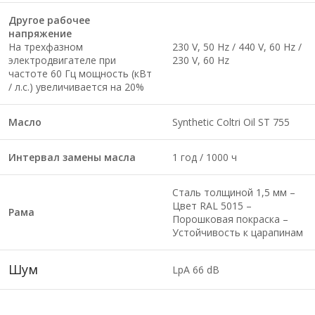
Другое рабочее
напряжение
На трехфазном
230 V, 50 Hz / 440 V, 60 Hz /
электродвигателе при
230 V, 60 Hz
частоте 60 Гц мощность (кВт
/ л.с.) увеличивается на 20%
Масло
Synthetic Coltri Oil ST 755
Интервал замены масла
1 год / 1000 ч
Сталь толщиной 1,5 мм –
Цвет RAL 5015 –
Рама
Порошковая покраска –
Устойчивость к царапинам
Шум
LpA 66 dB