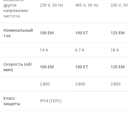
другое
230 V, 50 Hz
400 V, 50 Hz
230 V, 50
напряжение/
частота.
Номинальный
100 EM
100 ET
125 EM
ток
14 A
6.7 A
18 A
Скорость (об/
100 EM
100 ET
125 EM
мин)
2.800
2.800
2.800
Класс
IP54 (TEFC)
защиты