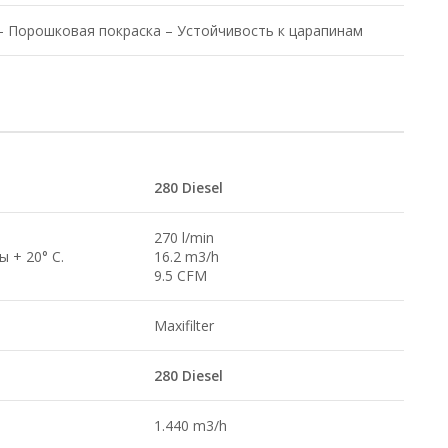
– Порошковая покраска – Устойчивость к царапинам
280 Diesel
270 l/min
 + 20° C.
16.2 m3/h
9.5 CFM
Maxifilter
280 Diesel
1.440 m3/h