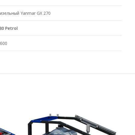
изельный Yanmar GX 270
80 Petrol
.600