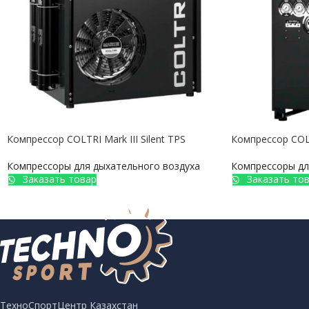
Компрессор COLTRI Mark III Silent TPS
Компрессор COL
Компрессоры для дыхательного воздуха
Компрессоры дл
Заказать товар
Заказать то
ТехноСпортЦентр Казахстан