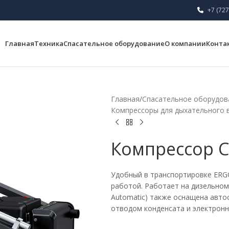
+7 (727
Главная
Техника
Спасательное оборудование
О компании
Конта
Главная
/
Спасательное оборудов
Компрессоры для дыхательного 
Компрессор CO
Удобный в транспортировке ERG
работой. Работает на дизельном 
Automatic) также оснащена авто
отводом конденсата и электронн