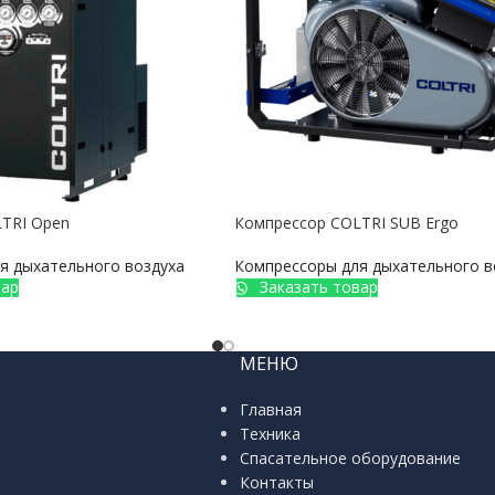
TRI Open
Компрессор COLTRI SUB Ergo
я дыхательного воздуха
Компрессоры для дыхательного в
вар
Заказать товар
МЕНЮ
Главная
Техника
Спасательное оборудование
Контакты