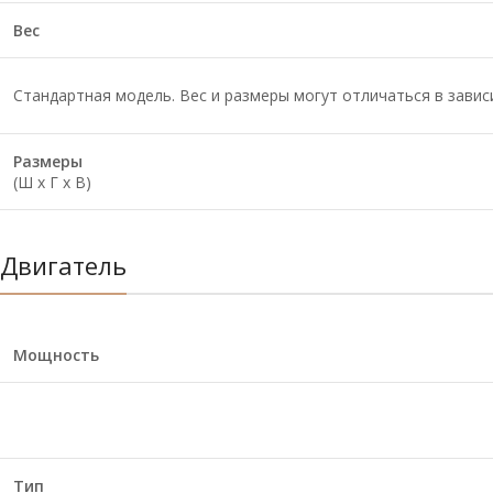
Вес
Стандартная модель. Вес и размеры могут отличаться в зави
Размеры
(Ш х Г х В)
Двигатель
Мощность
Тип