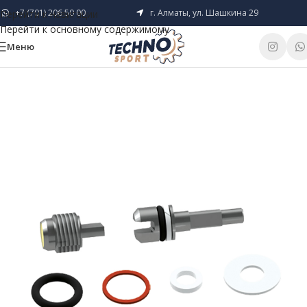
+7 (701) 206 50 00
г. Алматы, ул. Шашкина 29
Перейти к навигации
Перейти к основному содержимому
Меню