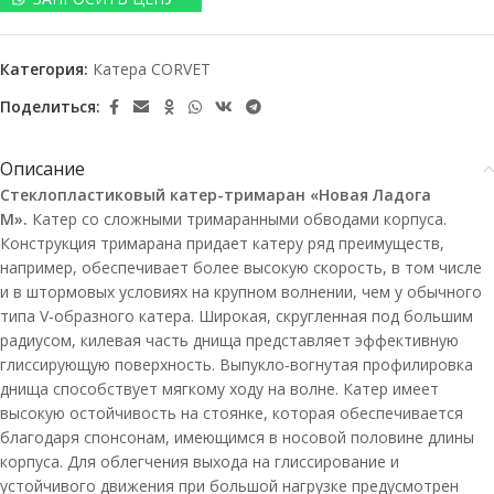
Категория:
Катера CORVET
Поделиться:
Описание
Стеклопластиковый катер-тримаран «Новая Ладога
М».
Катер со сложными тримаранными обводами корпуса.
Конструкция тримарана придает катеру ряд преимуществ,
например, обеспечивает более высокую скорость, в том числе
и в штормовых условиях на крупном волнении, чем у обычного
типа V-образного катера. Широкая, скругленная под большим
радиусом, килевая часть днища представляет эффективную
глиссирующую поверхность. Выпукло-вогнутая профилировка
днища способствует мягкому ходу на волне. Катер имеет
высокую остойчивость на стоянке, которая обеспечивается
благодаря спонсонам, имеющимся в носовой половине длины
корпуса. Для облегчения выхода на глиссирование и
устойчивого движения при большой нагрузке предусмотрен