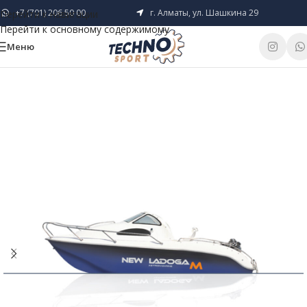
+7 (701) 206 50 00
г. Алматы, ул. Шашкина 29
Перейти к навигации
Перейти к основному содержимому
Меню