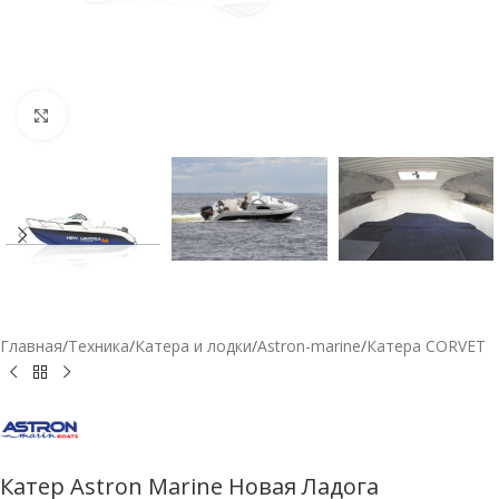
Нажмите, чтобы увеличить
Главная
/
Техника
/
Катера и лодки
/
Astron-marine
/
Катера CORVET
Катер Astron Marine Новая Ладога