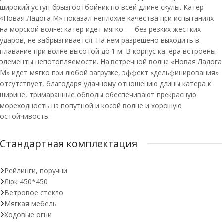
широкий уступ-брызгоотбойник по всей длине скулы. Катер
«Новая Ладога М» показал неплохие качества при испытаниях
на морской волне: катер идет мягко — без резких жестких
ударов, не забрызгивается. На нём разрешено выходить в
плавание при волне высотой до 1 м. В корпус катера встроены
элементы непотопляемости. На встречной волне «Новая Ладога
М» идет мягко при любой загрузке, эффект «дельфинирования»
отсутствует, благодаря удачному отношению длины катера к
ширине, тримаранные обводы обеспечивают прекрасную
мореходность на попутной и косой волне и хорошую
остойчивость.
Стандартная комплектация
Рейлинги, поручни
Люк 450*450
Ветровое стекло
Мягкая мебель
Ходовые огни