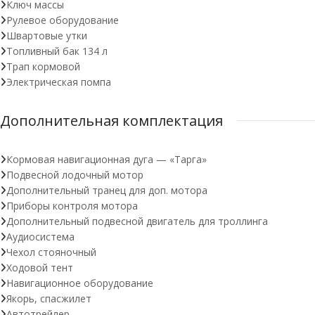
Ключ массы
Рулевое оборудование
Швартовые утки
Топливный бак 134 л
Трап кормовой
Электрическая помпа
Дополнительная комплектация
Кормовая навигационная дуга — «Тарга»
Подвесной лодочный мотор
Дополнительный транец для доп. мотора
Приборы контроля мотора
Дополнительный подвесной двигатель для троллинга
Аудиосистема
Чехол стояночный
Ходовой тент
Навигационное оборудование
Якорь, спасжилет
Автотрейлер