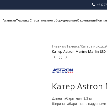
+7 (727
Главная
Техника
Спасательное оборудование
О компании
Конта
Главная
/
Техника
/
Катера и лодки
/
Катер Astron Marine Marlin 830
Катер Astron 
Длина габаритная:
8,3 м
Ширина габаритная с надувными