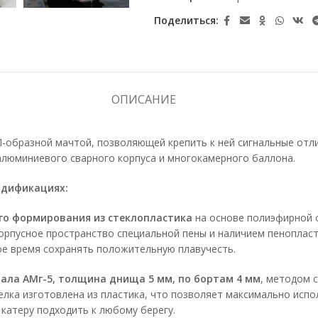
Поделиться:
ОПИСАНИЕ
П-образной мачтой, позволяющей крепить к ней сигнальные отл
алюминиевого сварного корпуса и многокамерного баллона.
одификациях:
ого формирования из стеклопластика
на основе полиэфирной 
орпусное пространство специальной пены и наличием пенопласт
ое время сохранять положительную плавучесть.
иала АМг-5, толщина днища 5 мм, по бортам 4 мм
, методом 
лка изготовлена из пластика, что позволяет максимально испо
катеру подходить к любому берегу.