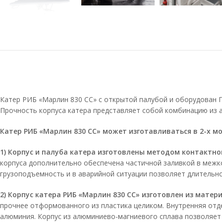
Катер РИБ «Марлин 830 СС» с открытой палубой и оборудован 
Прочность корпуса катера представляет собой комбинацию из 
Катер РИБ «Марлин 830 СС» может изготавливаться в 2-х м
1) Корпус и палуба катера изготовлены методом контактн
корпуса дополнительно обеспечена частичной заливкой в межк
грузоподъемность и в аварийной ситуации позволяет длительн
2) Корпус катера РИБ «Марлин 830 СС» изготовлен из матер
прочнее отформованного из пластика целиком. Внутренняя отде
алюминия. Корпус из алюминиево-магниевого сплава позволяет 