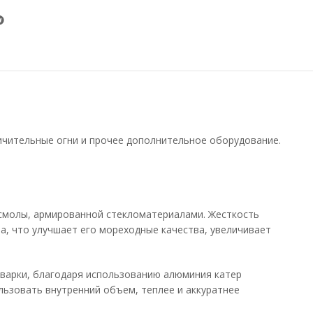
ичительные огни и прочее дополнительное оборудование.
смолы, армированной стекломатериалами. Жесткость
а, что улучшает его мореходные качества, увеличивает
сварки, благодаря использованию алюминия катер
льзовать внутренний объем, теплее и аккуратнее