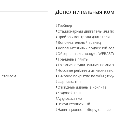
Дополнительная ко
Трейлер
Стационарный двигатель или п
Приборы контроля двигателя
Дополнительный транец
Дополнительный подвесной ло
Обогреватель воздуха WEBAST
Транцевые плиты
Трюмная осушительная помпа э
Носовые рейлинги из нержавею
м стеклом
Тиковое покрытие палубы (иску
Фароискатель
Откидные диваны в кокпите
Ходовой тент
Аудиосистема
Чехол стояночный
Навигационное оборудование