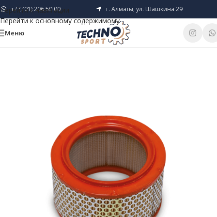
+7 (701) 206 50 00
г. Алматы, ул. Шашкина 29
Перейти к навигации
Перейти к основному содержимому
Меню