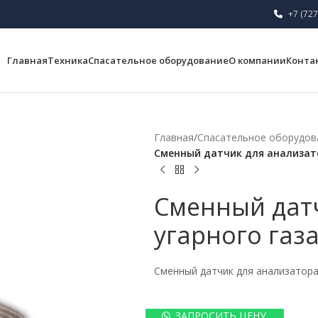
+7 (727
Главная
Техника
Спасательное оборудование
О компании
Конта
Главная
/
Спасательное оборудов
Сменный датчик для анализато
Сменный дат
угарного газа
Сменный датчик для анализатора 
ЗАПРОСИТЬ ЦЕНУ