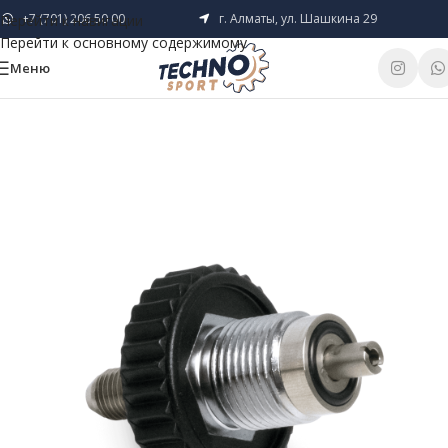
+7 (701) 206 50 00
г. Алматы, ул. Шашкина 29
Перейти к навигации
Перейти к основному содержимому
Меню