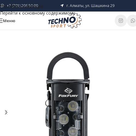
+7 (701) 206 50 00
г. Алматы, ул. Шашкина 29
Перейти к навигации
Перейти к основному содержимому
Меню