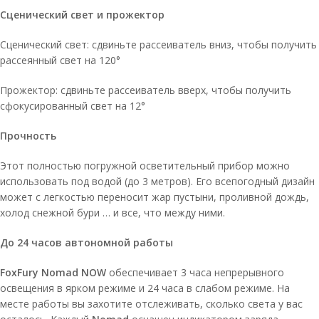
Сценический свет и прожектор
Сценический свет: сдвиньте рассеиватель вниз, чтобы получить
рассеянный свет на 120°
Прожектор: сдвиньте рассеиватель вверх, чтобы получить
сфокусированный свет на 12°
Прочность
Этот полностью погружной осветительный прибор можно
использовать под водой (до 3 метров). Его всепогодный дизайн
может с легкостью переносит жар пустыни, проливной дождь,
холод снежной бури … и все, что между ними.
До 24 часов автономной работы
FoxFury Nomad NOW
обеспечивает 3 часа непрерывного
освещения в ярком режиме и 24 часа в слабом режиме. На
месте работы вы захотите отслеживать, сколько света у вас