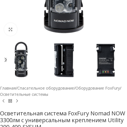
Нажмите, чтобы увеличить
Главная
/
Спасательное оборудование
/
Оборудование FoxFury
/
Осветительные системы
Осветительная система FoxFury Nomad NOW
3300лм с универсальным креплением Utility
200-400-SYSUM