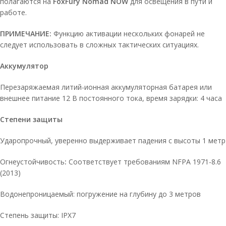
полагаются на
FoxFury Nomad NOW
для освещения в пути и
работе.
ПРИМЕЧАНИЕ:
Функцию активации нескольких фонарей не
следует использовать в сложных тактических ситуациях.
Аккумулятор
Перезаряжаемая литий-ионная аккумуляторная батарея или
внешнее питание 12 В постоянного тока, время зарядки: 4 часа
Степени защиты
Ударопрочный, уверенно выдерживает падения с высоты 1 метр
Огнеустойчивость
:
Соответствует требованиям NFPA 1971-8.6
(2013)
Водонепроницаемый: погружение на глубину до 3 метров
Степень защиты: IPX7