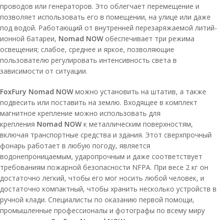
проводов или генераторов. Это облегчает перемещение и
позволяет использовать его в помещении, на улице или даже
под водой. Работающий от внутренней перезаряжаемой литий-
ионной батареи,
Nomad NOW
обеспечивает три режима
освещения; слабое, среднее и яркое, позволяющие
пользователю регулировать интенсивность света в
зависимости от ситуации.
FoxFury Nomad NOW
можно установить на штатив, а также
подвесить или поставить на землю. Входящее в комплект
магнитное крепление можно использовать для
крепления
Nomad NOW
к металлическим поверхностям,
включая транспортные средства и здания. Этот сверхпрочный
фонарь работает в любую погоду, является
водонепроницаемым, ударопрочным и даже соответствует
требованиям пожарной безопасности NFPA. При весе 2 кг он
достаточно легкий, чтобы его мог носить любой человек, и
достаточно компактный, чтобы хранить несколько устройств в
ручной клади. Специалисты по оказанию первой помощи,
промышленные профессионалы и фотографы по всему миру