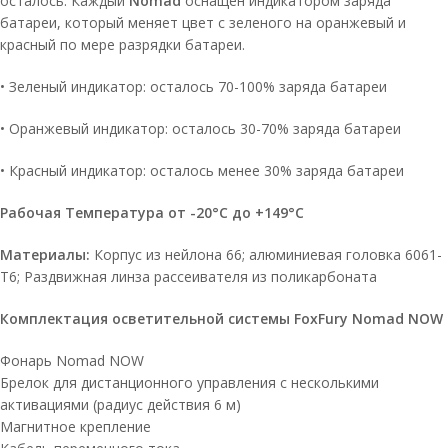
осталось. Каждый
Nomad
оснащен индикатором заряда
батареи, который меняет цвет с зеленого на оранжевый и
красный по мере разрядки батареи.
• Зеленый индикатор: осталось 70-100% заряда батареи
• Оранжевый индикатор: осталось 30-70% заряда батареи
• Красный индикатор: осталось менее 30% заряда батареи
Рабочая Температура от -20°C до +149°C
Материалы:
Корпус из нейлона 66; алюминиевая головка 6061-
T6; Раздвижная линза рассеивателя из поликарбоната
Комплектация осветительной системы FoxFury Nomad NOW
Фонарь Nomad NOW
Брелок для дистанционного управления с несколькими
активациями (радиус действия 6 м)
Магнитное крепление