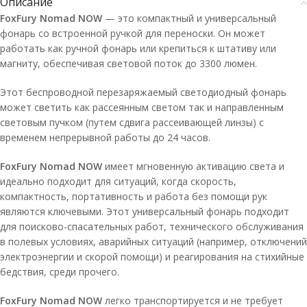
Описание
FoxFury Nomad NOW
— это компактный и универсальный
фонарь со встроенной ручкой для переноски. Он может
работать как ручной фонарь или крепиться к штативу или
магниту, обеспечивая световой поток до 3300 люмен.
Этот беспроводной перезаряжаемый светодиодный фонарь
может светить как рассеянным светом так и направленным
световым пучком (путем сдвига рассеивающей линзы) с
временем непрерывной работы до 24 часов.
FoxFury Nomad NOW
имеет мгновенную активацию света и
идеально подходит для ситуаций, когда скорость,
компактность, портативность и работа без помощи рук
являются ключевыми. Этот универсальный фонарь подходит
для поисково-спасательных работ, технического обслуживания
в полевых условиях, аварийных ситуаций (например, отключений
электроэнергии и скорой помощи) и реагирования на стихийные
бедствия, среди прочего.
FoxFury Nomad NOW
легко транспортируется и не требует