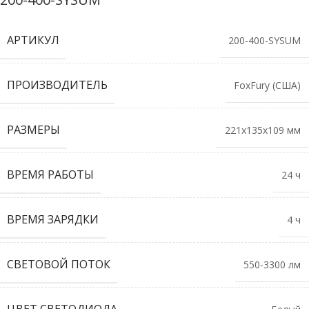
АРТИКУЛ
200-400-SYSUM
ПРОИЗВОДИТЕЛЬ
FoxFury (США)
РАЗМЕРЫ
221х135х109 мм
ВРЕМЯ РАБОТЫ
24 ч
ВРЕМЯ ЗАРЯДКИ
4 ч
СВЕТОВОЙ ПОТОК
550-3300 лм