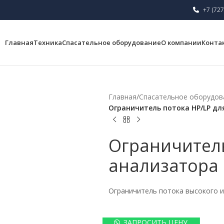
+7 (727
Главная
Техника
Спасательное оборудование
О компании
Конта
Главная
/
Спасательное оборудов
Ограничитель потока HP/LP дл
Ограничитель
анализатора
Ограничитель потока высокого и
ЗАПРОСИТЬ ЦЕНУ