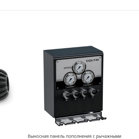
Выносная панель пополнения с рычажными
Запр