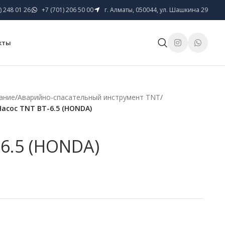
) 248 01 26
+7 (701) 206 50 00
г. Алматы, 050044, ул. Шашкина 29
кты
ание
/
Аварийно-спасательный инструмент TNT
/
Насос TNT BT-6.5 (HONDA)
-6.5 (HONDA)