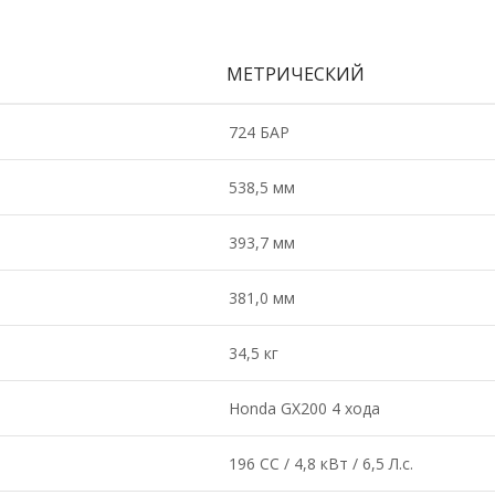
МЕТРИЧЕСКИЙ
724 БАР
538,5 мм
393,7 мм
381,0 мм
34,5 кг
Honda GX200 4 хода
196 CC / 4,8 кВт / 6,5 Л.с.