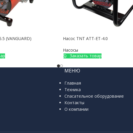
6.5 (VANGUARD)
Насос TNT ATT-ET-4.0
Насосы
вар
Заказать товар
МЕНЮ
Главная
Техника
Спасательное оборудование
Контакты
О компании