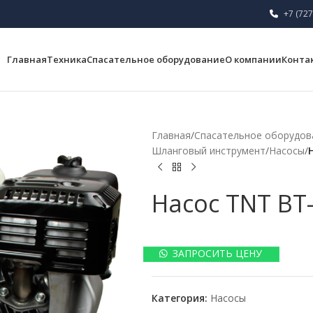
+7 (727
Главная
Техника
Спасательное оборудование
О компании
Конта
Главная
/
Спасательное оборудов
Шланговый инструмент
/
Насосы
/
Насос TNT BT
ЗАПРОСИТЬ ЦЕНУ
Категория:
Насосы