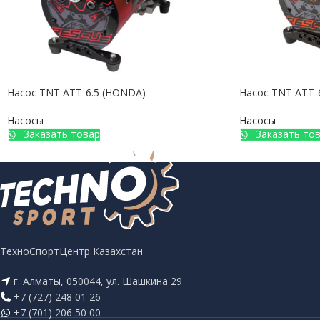
Насос TNT ATT-6.5 (HONDA)
Насос TNT ATT-
Насосы
Насосы
Заказать товар
Заказать то
ТехноСпортЦентр Казахстан
г. Алматы, 050044, ул. Шашкина 29
+7 (727) 248 01 26
+7 (701) 206 50 00