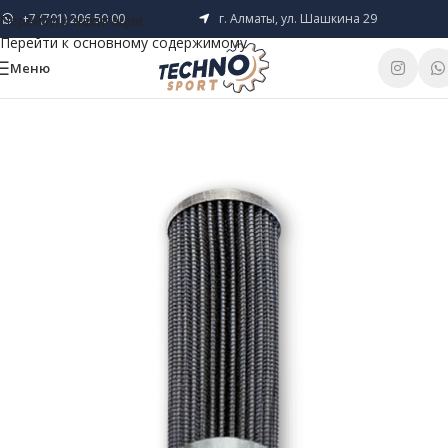
+7 (701) 206 50 00
г. Алматы, ул. Шашкина 29
Перейти к навигации
Перейти к основному содержимому
Меню