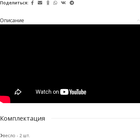
Поделиться:
Описание
Комплектация
весло - 2 шт.