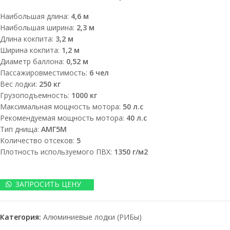
Наибольшая длина:
4,6 м
Наибольшая ширина:
2,3 м
Длина кокпита:
3,2 м
Ширина кокпита:
1,2 м
Диаметр баллона:
0,52 м
Пассажировместимость:
6 чел
Вес лодки:
250 кг
Грузоподъемность:
1000 кг
Максимальная мощность мотора:
50 л.с
Рекомендуемая мощность мотора:
40 л.с
Тип днища:
АМГ5М
Количество отсеков:
5
Плотность используемого ПВХ:
1350 г/м2
ЗАПРОСИТЬ ЦЕНУ
Категория:
Алюминиевые лодки (РИБы)