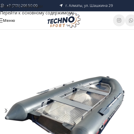
+7 (701) 206 50 00
г. Алматы, ул. Шашкина 29
Перейти к навигации
Перейти к основному содержимому
Меню