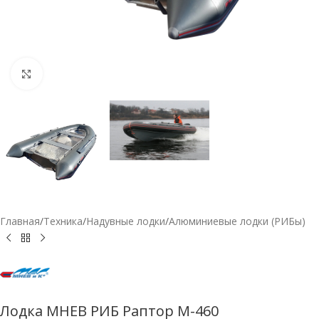
Нажмите, чтобы увеличить
Главная
/
Техника
/
Надувные лодки
/
Алюминиевые лодки (РИБы)
Лодка МНЕВ РИБ Раптор М-460