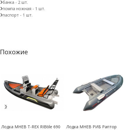
банка - 2 шт.
помпа ножная - 1 шт.
паспорт - 1 шт.
Похожие
Лодка МНЕВ T-REX RIBtile 690
Лодка МНЕВ РИБ Раптор