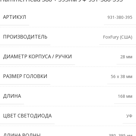
АРТИКУЛ
931-380-395
ПРОИЗВОДИТЕЛЬ
FoxFury (США)
ДИАМЕТР КОРПУСА / РУЧКИ
28 мм
РАЗМЕР ГОЛОВКИ
56 х 38 мм
ДЛИНА
168 мм
ЦВЕТ СВЕТОДИОДА
УФ
ДЛИНА ВОЛНЫ
380, 395 нм