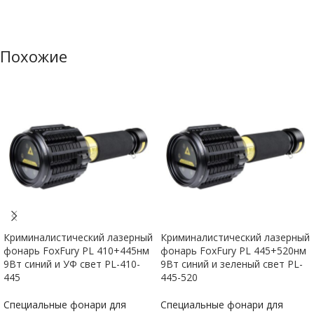
Похожие
Криминалистический лазерный
Криминалистический лазерный
фонарь FoxFury PL 410+445нм
фонарь FoxFury PL 445+520нм
9Вт синий и УФ свет PL-410-
9Вт синий и зеленый свет PL-
445
445-520
Специальные фонари для
Специальные фонари для