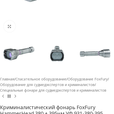
Нажмите, чтобы увеличить
Главная
/
Спасательное оборудование
/
Оборудование FoxFury
/
Оборудование для судмедэкспертов и криминалистов
/
Специальные фонари для судмедэкспертов и криминалистов
Криминалистический фонарь FoxFury
HammerHead 380 + 395нм УФ 931-380-395