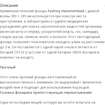
Описание
Криминалистический фонарь
FoxFury HammerHead
с длиной
волны 380 + 395 нм используется при осмотре места
преступления, в лабораториях и судебно-медицинских
учреждениях для поиска серологических жидкостей организма
(включая мочу и сперму), ускорителей (нефть, газ, скипидар),
следов укусов, синяков, волос и волокон. Этот светодиодный
фонарь позволяет пользователю находить улики на расстоянии
до 3 м. Он поставляется с одной парой очков и питается от
батарей CR123 (2 шт) или от одной батареи 18650 (батареи в
комплект не входят).
Прочный
Этот очень прочный фонарь изготовленный из
высококачественного алюминия. Он выдерживает физическое
воздействие и подходит для использования под водой.
Головка фонарика препятствующая перекатыванию
Одна из последних вещей, которую вы хотите испытать на