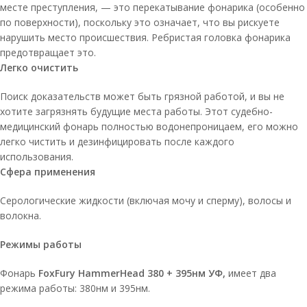
месте преступления, — это перекатывание фонарика (особенно
по поверхности), поскольку это означает, что вы рискуете
нарушить место происшествия. Ребристая головка фонарика
предотвращает это.
Легко очистить
Поиск доказательств может быть грязной работой, и вы не
хотите загрязнять будущие места работы. Этот судебно-
медицинский фонарь полностью водонепроницаем, его можно
легко чистить и дезинфицировать после каждого
использования.
Сфера применения
Серологические жидкости (включая мочу и сперму), волосы и
волокна.
Режимы работы
Фонарь
FoxFury HammerHead 380 + 395нм УФ,
имеет два
режима работы: 380нм и 395нм.