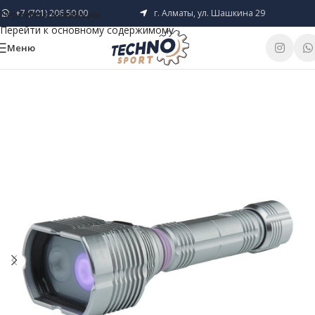
+7 (701) 206 50 00
г. Алматы, ул. Шашкина 29
Перейти к навигации
Перейти к основному содержимому
Меню