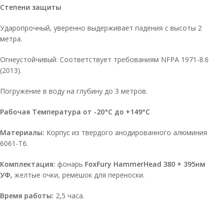
Степени защиты
Ударопрочный, уверенно выдерживает падения с высоты 2
метра.
Огнеустойчивый: Соответствует требованиям NFPA 1971-8.6
(2013).
Погружение в воду на глубину до 3 метров.
Рабочая Температура от -20°C до +149°C
Материалы:
Корпус из твердого анодированного алюминия
6061-T6.
Комплектация:
фонарь
FoxFury HammerHead 380 + 395нм
УФ,
желтые очки, ремешок для переноски.
Время работы:
2,5 часа.