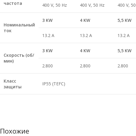
частота
400 V, 50 Hz
400 V, 50 Hz
400 V, 50
3 KW
4 KW
5,5 KW
Номинальный
ток
13.2 A
13.2 A
13.2 A
3 KW
4 KW
5,5 KW
Скорость (об/
мин)
2.800
2.800
2.800
Класс
IP55 (TEFC)
защиты
Похожие