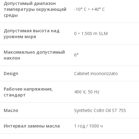
Допустимый диапазон
температуры окружающей
-10° C ÷ +40° C
среды
Допустимая высота над
0 ÷ 1.500 m SLM
уровнем моря
Максимально допустимый
6°
наклон
Design
Cabinet insonorizzato
Рабочее напряжение,
400 V, 50 Hz
стандарт
Масло
Synthetic Coltri Oil ST 755
Интервал замены масла
1 год / 1000 ч