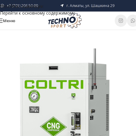
+7 (701) 206 50 00
г. Алматы, ул. Шашкина 29
Перейти к навигации
Перейти к основному содержимому
Меню