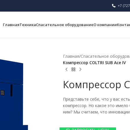
+7 (727
Главная
Техника
Спасательное оборудование
О компании
Конта
Главная
/
Спасательное оборудов
Компрессор COLTRI SUB Ace IV
Компрессор C
Представьте себе, что у вас ес
компрессор. Но какое это имело
ним? Мы считаем, что инновации