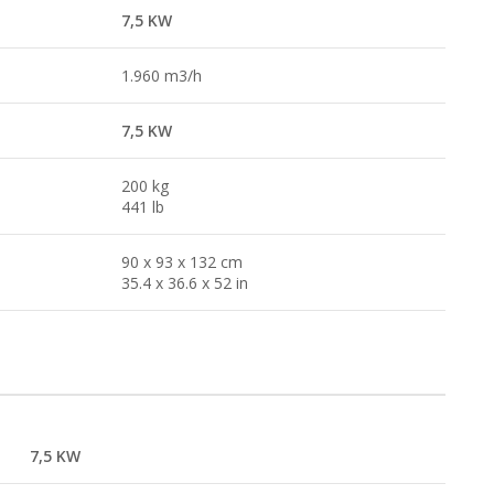
7,5 KW
1.960 m3/h
7,5 KW
200 kg
441 lb
90 x 93 x 132 cm
35.4 x 36.6 x 52 in
7,5 KW