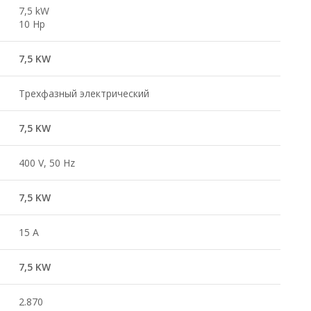
7,5 kW
10 Hp
7,5 KW
Трехфазный электрический
7,5 KW
400 V, 50 Hz
7,5 KW
15 A
7,5 KW
2.870