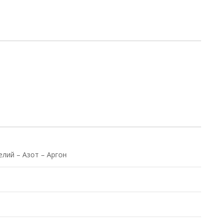
елий – Азот – Аргон