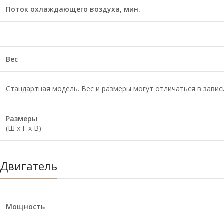
Поток охлаждающего воздуха, мин.
Вес
Стандартная модель. Вес и размеры могут отличаться в зави
Размеры
(Ш х Г х В)
Двигатель
Мощность