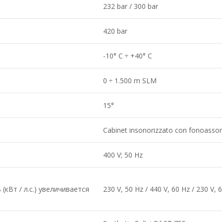
232 bar / 300 bar
420 bar
-10° C ÷ +40° C
0 ÷ 1.500 m SLM
15°
Cabinet insonorizzato con fonoasso
400 V; 50 Hz
кВт / л.с.) увеличивается
230 V, 50 Hz / 440 V, 60 Hz / 230 V, 