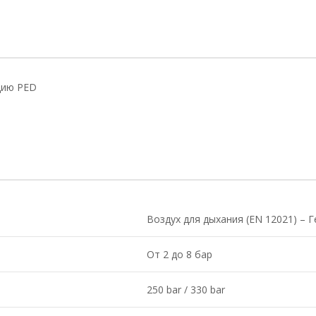
цию PED
Воздух для дыхания (EN 12021) – Г
От 2 до 8 бар
250 bar / 330 bar