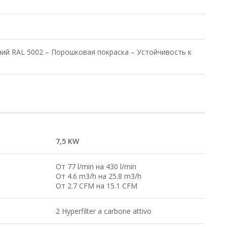
ний RAL 5002 – Порошковая покраска – Устойчивость к
7,5 KW
От 77 l/min на 430 l/min
От 4.6 m3/h на 25.8 m3/h
От 2.7 CFM на 15.1 CFM
2 Hyperfilter a carbone attivo