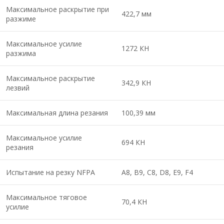
Максимальное раскрытие при
422,7 мм
разжиме
Максимальное усилие
1272 КН
разжима
Максимальное раскрытие
342,9 КН
лезвий
Максимальная длина резания
100,39 мм
Максимальное усилие
694 КН
резания
Испытание на резку NFPA
A8, B9, C8, D8, E9, F4
Максимальное тяговое
70,4 КН
усилие