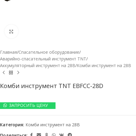
Нажмите, чтобы увеличить
Главная
/
Спасательное оборудование
/
Аварийно-спасательный инструмент TNT
/
Аккумуляторный инструмент на 28В
/
Комби инструмент на 28В
Комби инструмент TNT EBFCC-28D
ЗАПРОСИТЬ ЦЕНУ
Категория:
Комби инструмент на 28В
Поделиться: