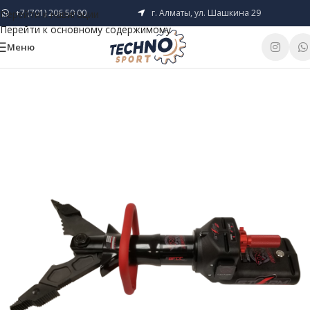
+7 (701) 206 50 00
г. Алматы, ул. Шашкина 29
Перейти к навигации
Перейти к основному содержимому
Меню