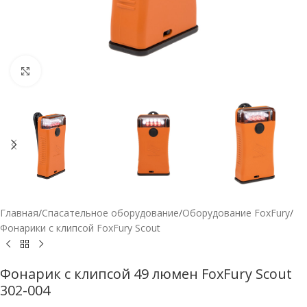
Нажмите, чтобы увеличить
Главная
/
Спасательное оборудование
/
Оборудование FoxFury
/
Фонарики с клипсой FoxFury Scout
Фонарик с клипсой 49 люмен FoxFury Scout
302-004