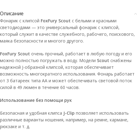
Описание
Фонарик с клипсой
FoxFury Scout
с белыми и красными
светодиодами — это универсальный фонарик с клипсой,
который служит в качестве служебного, рабочего, поискового,
маяка безопасности и многого другого.
FoxFury Scout
очень прочный, работает в любую погоду и его
можно полностью погружать в воду. Модели
Scout
снабжены
надежной J-образной клипсой, которая обеспечивает
возможность многократного использования. Фонарь работает
от 3 батареек типа АА и может обеспечивать световой поток
силой в 49 люмен в течение 60 часов.
Использование без помощи рук
Безопасная и удобная клипса
J-Clip
позволяет использовать
различные варианты ношения, например, на ремне, кармане,
рюкзаке и т. д.