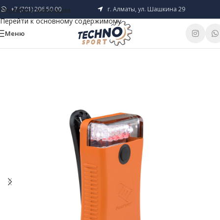
+7 (701) 206 50 00
г. Алматы, ул. Шашкина 29
Перейти к навигации
Перейти к основному содержимому
Меню