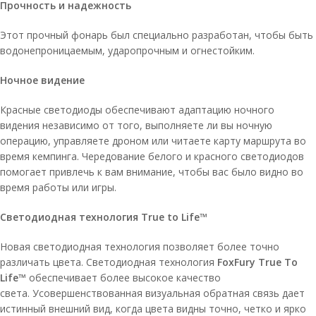
Прочность и надежность
Этот прочный фонарь был специально разработан, чтобы быть
водонепроницаемым, ударопрочным и огнестойким.
Ночное видение
Красные светодиоды обеспечивают адаптацию ночного
видения независимо от того, выполняете ли вы ночную
операцию, управляете дроном или читаете карту маршрута во
время кемпинга. Чередование белого и красного светодиодов
помогает привлечь к вам внимание, чтобы вас было видно во
время работы или игры.
Светодиодная технология True to Life™
Новая светодиодная технология позволяет более точно
различать цвета. Светодиодная технология
FoxFury True To
Life™
обеспечивает более высокое качество
света. Усовершенствованная визуальная обратная связь дает
истинный внешний вид, когда цвета видны точно, четко и ярко